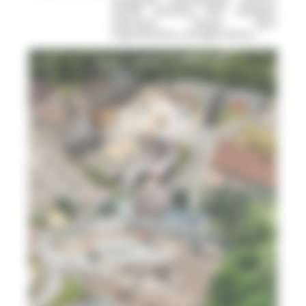
EU/EV, fourreaux PVC, dallages,
planchers, rampes quai,
superstructure, ouvrages divers, …